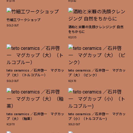
¥
1,078
¥
1,642
竹細工ワークショップ
SOLD OUT
酒粕と米糠の洗顔クレンジング 自然
をちからに
¥
2,035
teto ceramics ／石井啓一 マグカッ
teto ceramics ／石井啓一 マグカッ
プ（大）（トルコブルー）
プ（大）（ピンク）
SOLD OUT
¥
2,970
teto ceramics ／石井啓一 マグカッ
teto ceramics ／石井啓一 マグカッ
プ（大）（釉薬）
プ（小）（トルコブルー)
¥
2,970
SOLD OUT