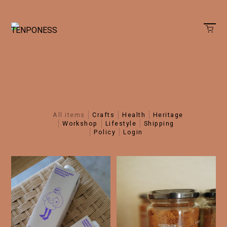
all items
crafts
health
heritage
workshop
lifestyle
shipping
policy
login