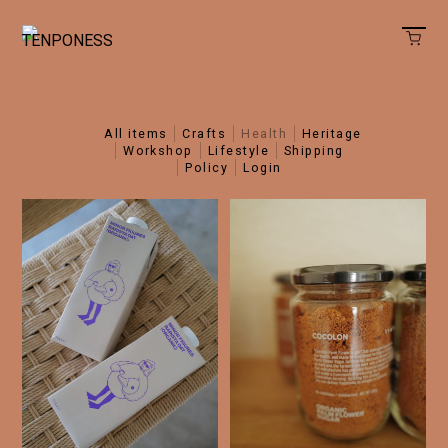
all items
crafts
health
heritage
workshop
lifestyle
shipping
policy
login