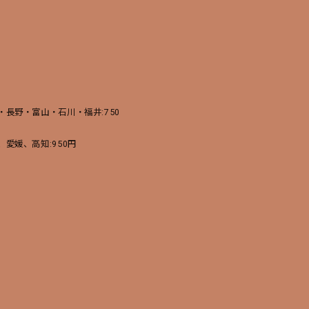
長野・富山・石川・福井:750
愛媛、高知:950円