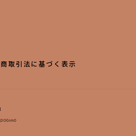
定商取引法に基づく表示
者
DOGimO