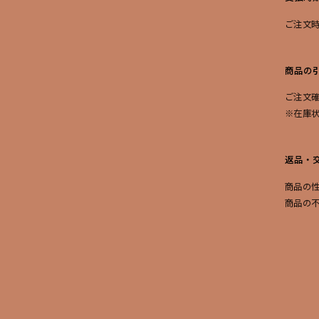
ご注文
商品の
ご注文
※在庫
返品・
商品の
商品の
にて交
販売数
各商品