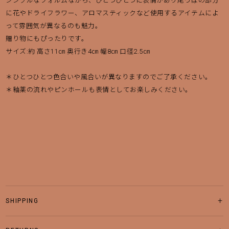
シンプルなフォルムながら、ひとつひとつに表情があり尾っぽの部分
に花やドライフラワー、アロマスティックなど使用するアイテムによ
って雰囲気が異なるのも魅力。
贈り物にもぴったりです。
サイズ:約 高さ11㎝ 奥行き4㎝ 幅8㎝ 口径2.5㎝
＊ひとつひとつ色合いや風合いが異なりますのでご了承ください。
＊釉薬の流れやピンホールも表情としてお楽しみください。
SHIPPING