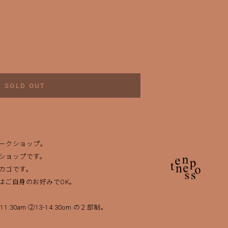
SOLD OUT
ークショップ。
ショップです。
カゴです。
はご自身のお好みでOK。
1:30am ②13-14:30om の２部制。