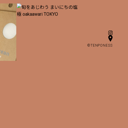
©TENPONESS
¥