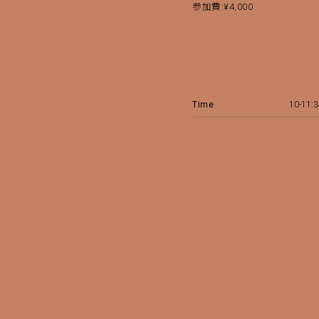
参加費:¥4,000
Time
10-11: