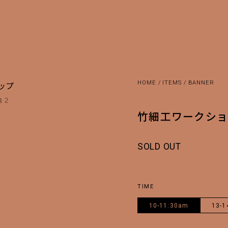
HOME
/
ITEMS
/
BANNER
竹細工ワークシ
SOLD OUT
TIME
10-11:30am
13-1