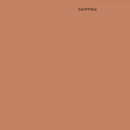
SHIPPING
RETURNS