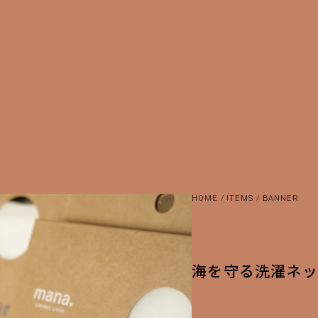
HOME
/
ITEMS
/
BANNER
海を守る洗濯ネ