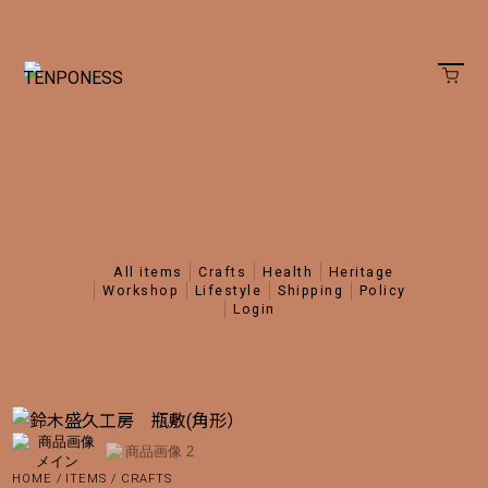
all items
crafts
health
heritage
workshop
lifestyle
shipping
policy
login
HOME
/
ITEMS
/
CRAFTS